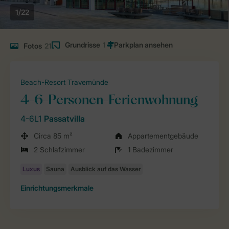
1/22
Grundrisse
1
Fotos
21
Beach-Resort Travemünde
4-6-Personen-Ferienwohnung
4-6L1
Passatvilla
Circa 85 m²
Appartementgebäude
2 Schlafzimmer
1 Badezimmer
Einrichtungsmerkmale