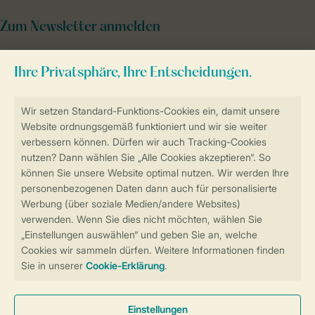
Zum Newsletter anmelden
Sicher und schnell zur Online-Buchung
Sichere Datenübertragung
Sicheres Bezahlen
Sicherstellung Deiner Privatsphäre
Weitere Informationen und Einstellungen