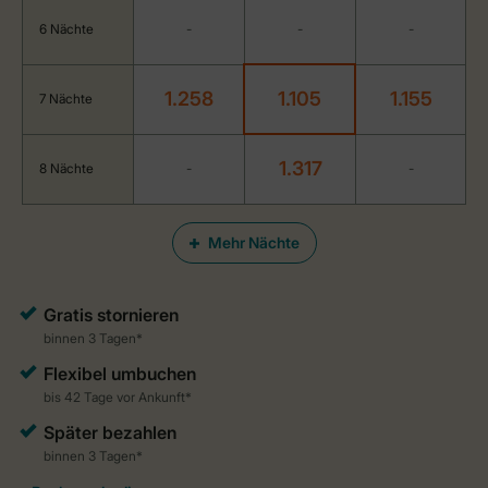
6 Nächte
-
-
-
1.258
1.105
1.155
7 Nächte
1.317
8 Nächte
-
-
Mehr Nächte