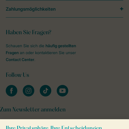
Zahlungsmöglichkeiten
Haben Sie Fragen?
Schauen Sie sich die
häufig gestellten
Fragen
an oder kontaktieren Sie unser
Contact Center
.
Follow Us
facebook
instagram
tiktok
youtube
Zum Newsletter anmelden