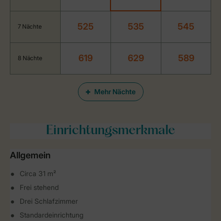
525
535
545
7 Nächte
619
629
589
8 Nächte
Mehr Nächte
Einrichtungsmerkmale
Allgemein
Circa 31 m²
Frei stehend
Drei Schlafzimmer
Standardeinrichtung