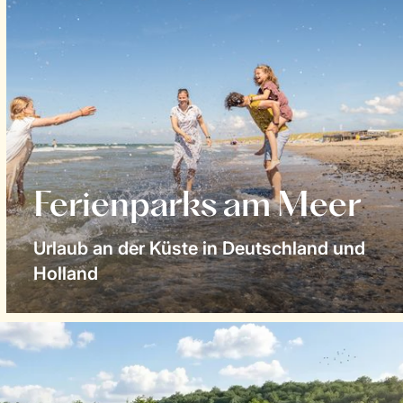
Ferienparks am Meer
Urlaub an der Küste in Deutschland und
Holland