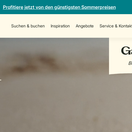
Profitiere jetzt von den günstigsten Sommerpreisen
Suchen & buchen
Inspiration
Angebote
Service & Kontak
-