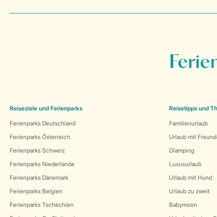
Ferie
Reiseziele und Ferienparks
Reisetipps und 
Ferienparks Deutschland
Familienurlaub
Ferienparks Österreich
Urlaub mit Freun
Ferienparks Schweiz
Glamping
Ferienparks Niederlande
Luxusurlaub
Ferienparks Dänemark
Urlaub mit Hund
Ferienparks Belgien
Urlaub zu zweit
Ferienparks Tschechien
Babymoon