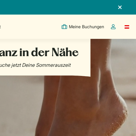
t
Meine Buchungen
Switc
Dropdown-Me