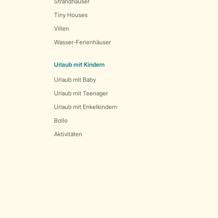
Strandhäuser
Tiny Houses
Villen
Wasser-Ferienhäuser
Urlaub mit Kindern
Urlaub mit Baby
Urlaub mit Teenager
Urlaub mit Enkelkindern
Bollo
Aktivitäten