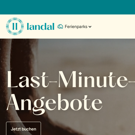
Ferienparks
Last-Minute
Angebote
Jetzt buchen