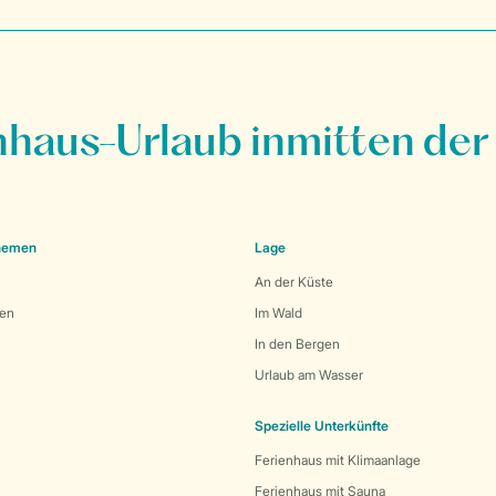
nhaus-Urlaub inmitten der
Themen
Lage
An der Küste
den
Im Wald
In den Bergen
Urlaub am Wasser
Spezielle Unterkünfte
Ferienhaus mit Klimaanlage
Ferienhaus mit Sauna