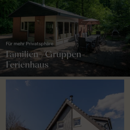
Für mehr Privatsphäre
Familien-/Gruppen-
Ferienhaus