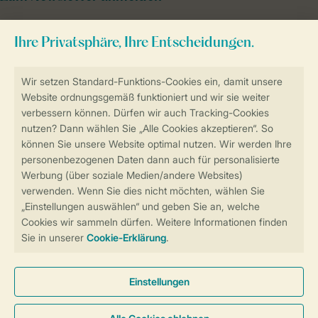
Sicher und schnell zur Online-Buchung
Sichere Datenübertragung
Sicheres Bezahlen
Sicherstellung Deiner Privatsphäre
Weitere Informationen und Einstellungen
Allgemeine Bedingungen
Impressum
Datenschutz