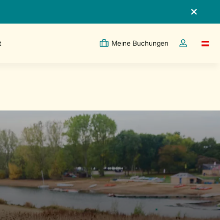
t
Meine Buchungen
Switc
Dropdown-Me