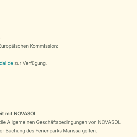
:
r Europäischen Kommission:
dal.de
zur Verfügung.
eit mit NOVASOL
 die Allgemeinen Geschäftsbedingungen von NOVASOL
iner Buchung des Ferienparks Marissa gelten.