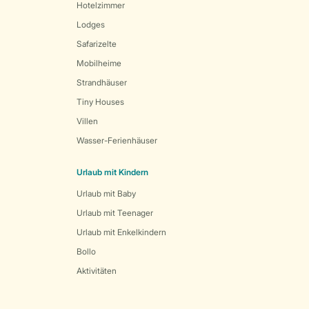
Hotelzimmer
Lodges
Safarizelte
Mobilheime
Strandhäuser
Tiny Houses
Villen
Wasser-Ferienhäuser
Urlaub mit Kindern
Urlaub mit Baby
Urlaub mit Teenager
Urlaub mit Enkelkindern
Bollo
Aktivitäten