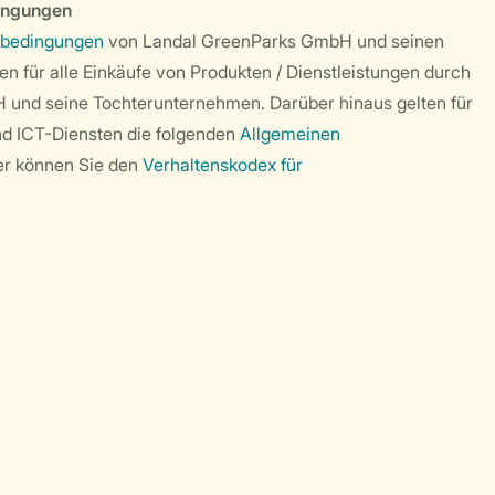
ingungen
sbedingungen
von Landal GreenParks GmbH und seinen
n für alle Einkäufe von Produkten / Dienstleistungen durch
und seine Tochterunternehmen. Darüber hinaus gelten für
nd ICT-Diensten die folgenden
Allgemeinen
ier können Sie den
Verhaltenskodex für