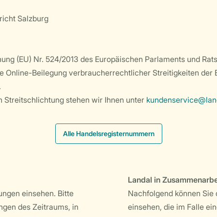
richt Salzburg
dnung (EU) Nr. 524/2013 des Europäischen Parlaments und Rats
ie Online-Beilegung verbraucherrechtlicher Streitigkeiten de
.
n Streitschlichtung stehen wir Ihnen unter
kundenservice@lan
Alle Handelsregisternummern
Landal in Zusammenarb
ngen einsehen. Bitte
Nachfolgend können Sie
ngen des Zeitraums, in
einsehen, die im Falle e