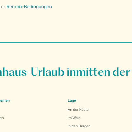
ter
Recron-Bedingungen
nhaus-Urlaub inmitten der
Themen
Lage
An der Küste
den
Im Wald
In den Bergen