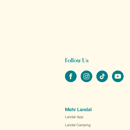
Follow Us
facebook
instagram
tiktok
youtube
Mehr Landal
Landal-App
Landal Camping