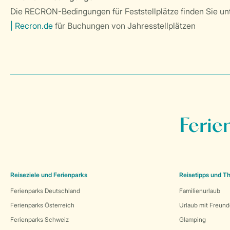
Die RECRON-Bedingungen für Feststellplätze finden Sie un
| Recron.de
für Buchungen von Jahresstellplätzen
Ferie
Reiseziele und Ferienparks
Reisetipps und 
Ferienparks Deutschland
Familienurlaub
Ferienparks Österreich
Urlaub mit Freun
Ferienparks Schweiz
Glamping