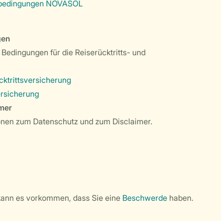
sbedingungen NOVASOL
gen
 Bedingungen für die Reiserücktritts- und
ktrittsversicherung
rsicherung
imer
ionen zum Datenschutz und zum Disclaimer.
kann es vorkommen, dass Sie eine
Beschwerde
haben.