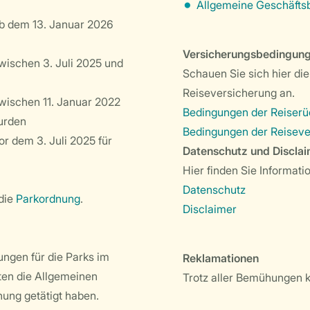
Allgemeine Geschäft
ab dem 13. Januar 2026
Versicherungsbedingun
wischen 3. Juli 2025 und
Schauen Sie sich hier die
Reiseversicherung an.
wischen 11. Januar 2022
Bedingungen der Reiserüc
urden
Bedingungen der Reiseve
r dem 3. Juli 2025 für
Datenschutz und Discla
Hier finden Sie Informat
Datenschutz
die
Parkordnung
.
Disclaimer
ngen für die Parks im
Reklamationen
lten die Allgemeinen
Trotz aller Bemühungen 
ung getätigt haben.