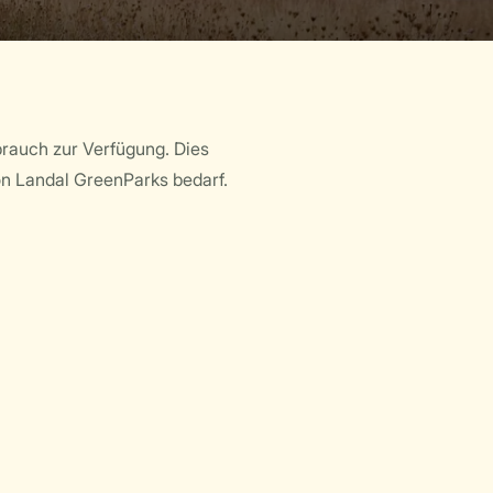
brauch zur Verfügung. Dies
von Landal GreenParks bedarf.