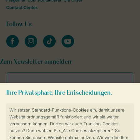
Contact Center
.
Follow Us
facebook
instagram
tiktok
youtube
Zum Newsletter anmelden
Sicher und schnell zur Online-Buchung
Sichere Datenübertragung
Sicheres Bezahlen