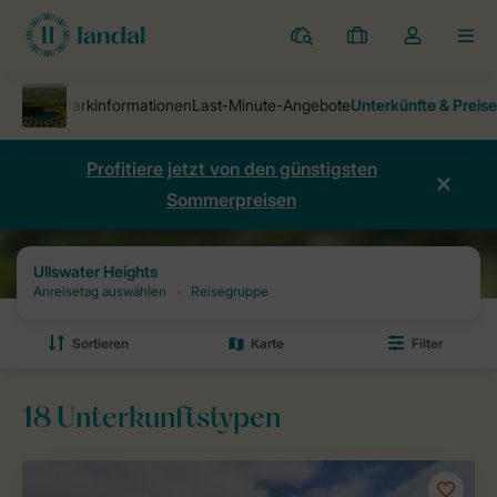
Ferienparks
Meine
Dropdown-
MEN
Buchungen
Menü
meines
Kontos
öffnen
Profitiere jetzt von den günstigsten
Sommerpreisen
Ferienparks
Ullswater Heights
Preise und Verfügbarkeiten