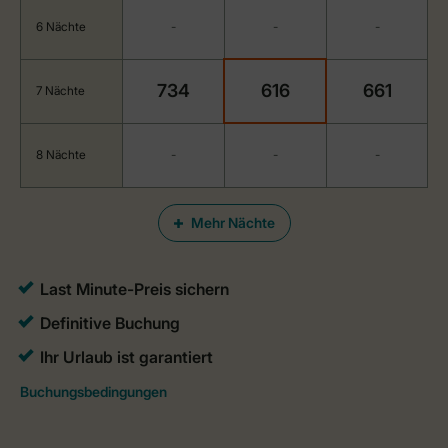
6 Nächte
-
-
-
734
616
661
7 Nächte
8 Nächte
-
-
-
Mehr Nächte