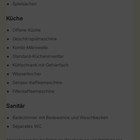
Spielsachen
Küche
Offene Küche
Geschirrspülmaschine
Kombi-Mikrowelle
Standard-Kücheninventar
Kühlschrank mit Gefrierfach
Wasserkocher
Senseo-Kaffeemaschine
Filterkaffeemaschine
Sanitär
Badezimmer mit Badewanne und Waschbecken
Separates WC
Abweichungen bei der Einteilung, Beschreibung und Abbildung des