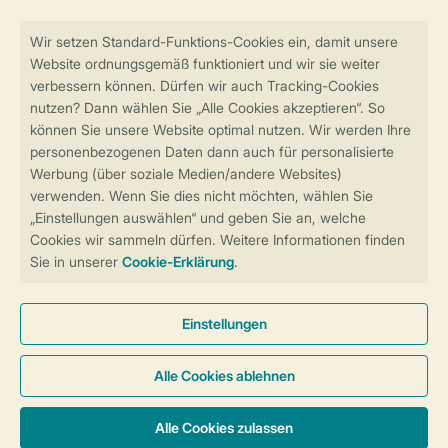
Sicher und schnell zur Online-Buchung
Sichere Datenübertragung
Sicheres Bezahlen
Sicherstellung Deiner Privatsphäre
Weitere Informationen und Einstellungen
Allgemeine Bedingungen
Impressum
Datenschutz
Cookies und Banner
Barrierefreiheit
© 2026 Landal GreenParks GmbH