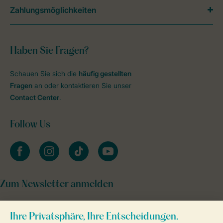
Zahlungsmöglichkeiten
Haben Sie Fragen?
Schauen Sie sich die
häufig gestellten
Fragen
an oder kontaktieren Sie unser
Contact Center
.
Follow Us
facebook
instagram
tiktok
youtube
Zum Newsletter anmelden