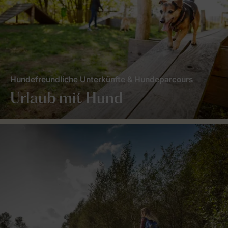
Hundefreundliche Unterkünfte & Hundeparcours
Urlaub mit Hund