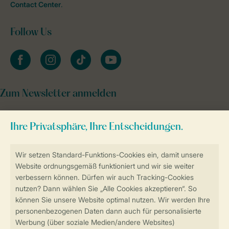
Contact Center
.
Follow Us
facebook
instagram
tiktok
youtube
Zum Newsletter anmelden
Sicher und schnell zur Online-Buchung
Sichere Datenübertragung
Sicheres Bezahlen