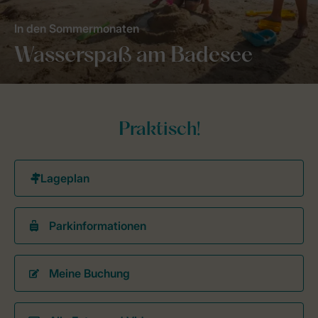
In den Sommermonaten
Wasserspaß am Badesee
Praktisch!
Parkinformationen
Meine Buchung