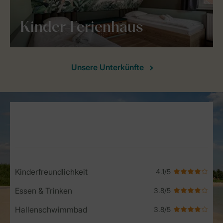
Kinder-Ferienhaus
Unsere Unterkünfte
Service Rating from our guests
Kinderfreundlichkeit
Essen & Trinken
Hallenschwimmbad