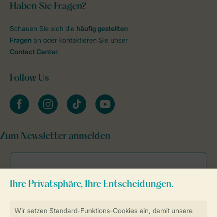
Haben Sie Fragen?
Schauen Sie sich die
häufig gestellten
Fragen
an oder kontaktieren Sie unser
Contact Center
.
Follow Us
facebook
instagram
tiktok
youtube
Zum Newsletter anmelden