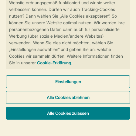
Sicher und schnell zur Online-Buchung
Sichere Datenübertragung
Sicheres Bezahlen
Sicherstellung Deiner Privatsphäre
Weitere Informationen und Einstellungen
Allgemeine Bedingungen
Impressum
Datenschutz
Cookies und Banner
Barrierefreiheit
© 2026 Landal GreenParks GmbH