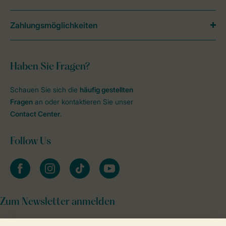
Zahlungsmöglichkeiten
Haben Sie Fragen?
Schauen Sie sich die
häufig gestellten
Fragen
an oder kontaktieren Sie unser
Contact Center
.
Follow Us
facebook
instagram
tiktok
youtube
Zum Newsletter anmelden