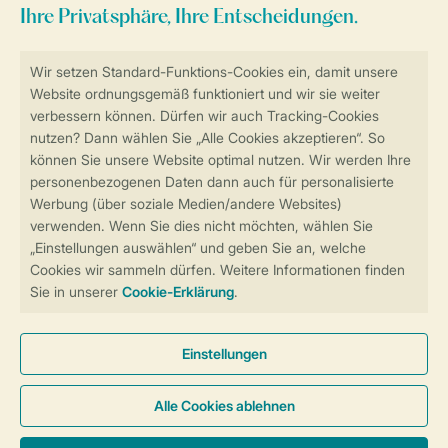
Sicher und schnell zur Online-Buchung
Sichere Datenübertragung
Sicheres Bezahlen
Sicherstellung Deiner Privatsphäre
Weitere Informationen und Einstellungen
Allgemeine Bedingungen
Impressum
Datenschutz
Cookies und Banner
Barrierefreiheit