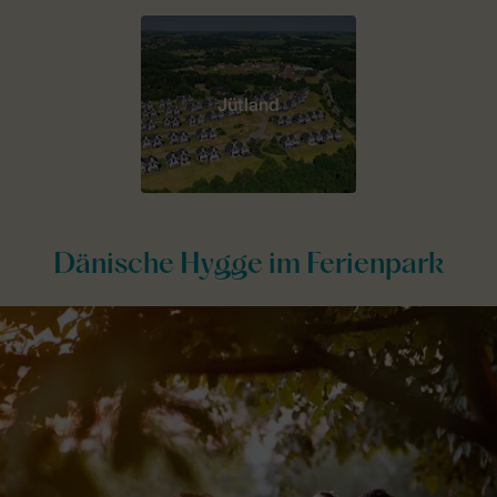
Jütland
Dänische Hygge im Ferienpark