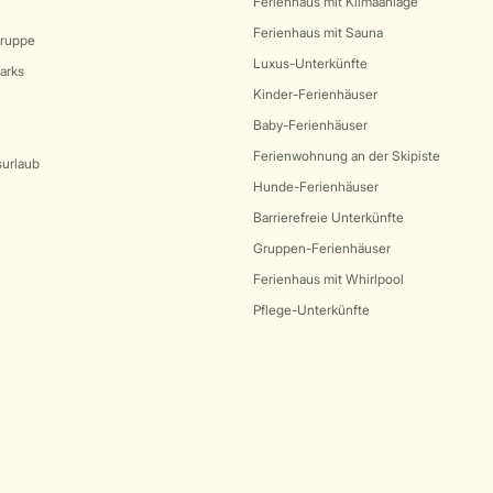
Ferienhaus mit Klimaanlage
Ferienhaus mit Sauna
Gruppe
Luxus-Unterkünfte
arks
Kinder-Ferienhäuser
Baby-Ferienhäuser
Ferienwohnung an der Skipiste
surlaub
Hunde-Ferienhäuser
Barrierefreie Unterkünfte
Gruppen-Ferienhäuser
Ferienhaus mit Whirlpool
Pflege-Unterkünfte