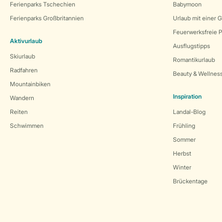
Ferienparks Tschechien
Babymoon
Ferienparks Großbritannien
Urlaub mit einer 
Feuerwerksfreie P
Aktivurlaub
Ausflugstipps
Skiurlaub
Romantikurlaub
Radfahren
Beauty & Wellnes
Mountainbiken
Inspiration
Wandern
Reiten
Landal-Blog
Schwimmen
Frühling
Sommer
Herbst
Winter
Brückentage