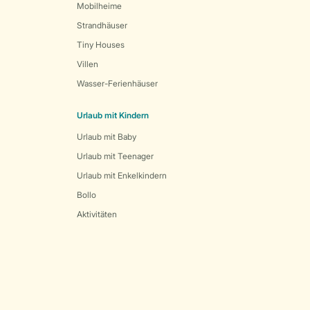
Mobilheime
Strandhäuser
Tiny Houses
Villen
Wasser-Ferienhäuser
Urlaub mit Kindern
Urlaub mit Baby
Urlaub mit Teenager
Urlaub mit Enkelkindern
Bollo
Aktivitäten