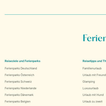
Ferie
Reiseziele und Ferienparks
Reisetipps und 
Ferienparks Deutschland
Familienurlaub
Ferienparks Österreich
Urlaub mit Freun
Ferienparks Schweiz
Glamping
Ferienparks Niederlande
Luxusurlaub
Ferienparks Dänemark
Urlaub mit Hund
Ferienparks Belgien
Urlaub zu zweit