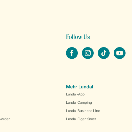
Follow Us
facebook
instagram
tiktok
youtube
Mehr Landal
Landal-App
Landal Camping
Landal Business Line
werden
Landal Eigentümer