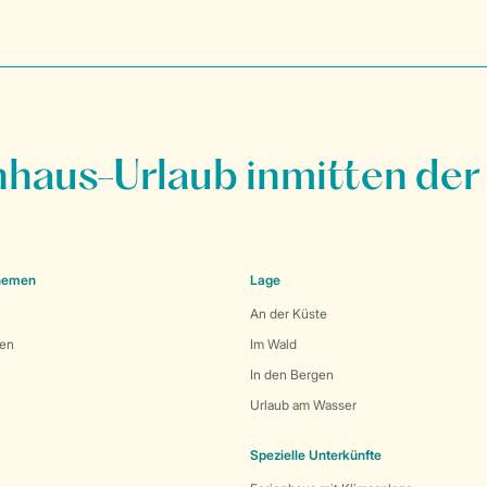
nhaus-Urlaub inmitten der
Themen
Lage
An der Küste
den
Im Wald
In den Bergen
Urlaub am Wasser
Spezielle Unterkünfte