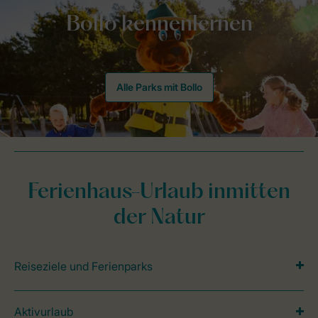
Alle Parks mit Bollo
Ferienhaus-Urlaub inmitten
der Natur
Reiseziele und Ferienparks
Aktivurlaub