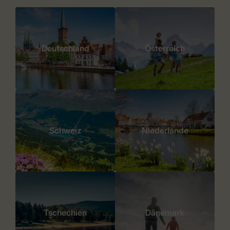
Deutschland
Österreich
Schweiz
Niederlande
Tschechien
Dänemark