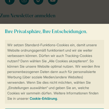
Zum Newsletter anmelden
Sicher und schnell zur Online-Buchung
Sichere Datenübertragung
Sicheres Bezahlen
Sicherstellung Deiner Privatsphäre
Weitere Informationen und Einstellungen