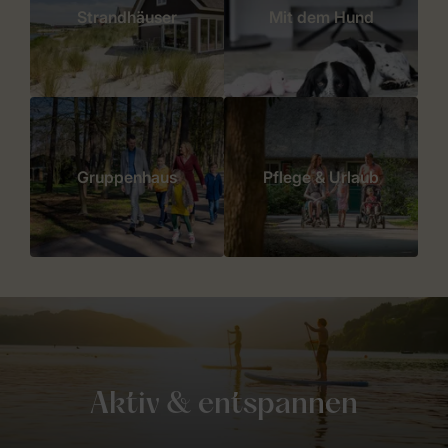
Strandhäuser
Mit dem Hund
Gruppenhaus
Pflege & Urlaub