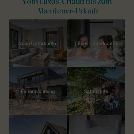
Vom Luxus-Urlaub bis zum
Abenteuer-Urlaub
Neue Unterkünfte
Luxus-Unterkünfte
Ferienwohnung
Safarizelte