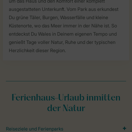
um das Haus und den Komfort einer komplett
ausgestatteten Unterkunft. Vom Park aus erkundest
Du grüne Täler, Burgen, Wasserfälle und kleine
Küstenorte, wo das Meer immer in der Nähe ist. So
entdeckst Du Wales in Deinem eigenen Tempo und
genießt Tage voller Natur, Ruhe und der typischen
Herzlichkeit dieser Region.
Ferienhaus-Urlaub inmitten
der Natur
Reiseziele und Ferienparks