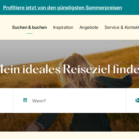
Profitiere jetzt von den günstigsten Sommerpreisen
Suchen & buchen
Inspiration
Angebote
Service & Kontak