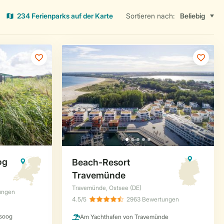
234 Ferienparks auf der Karte
Sortieren nach: