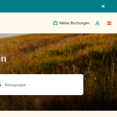
t
Meine Buchungen
Switc
Dropdown-Me