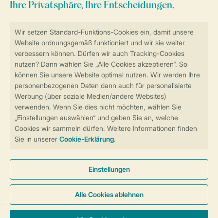
Sicher und schnell zur Online-Buchung
Sichere Datenübertragung
Sicheres Bezahlen
Sicherstellung Deiner Privatsphäre
Weitere Informationen und Einstellungen
Allgemeine Bedingungen
Impressum
Datenschutz
Cookies und Banner
Barrierefreiheit
© 2026 Landal GreenParks GmbH