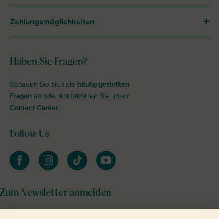
Zahlungsmöglichkeiten
Haben Sie Fragen?
Schauen Sie sich die
häufig gestellten
Fragen
an oder kontaktieren Sie unser
Contact Center
.
Follow Us
facebook
instagram
tiktok
youtube
Zum Newsletter anmelden