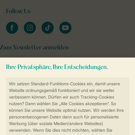
Follow Us
facebook
instagram
tiktok
youtube
Zum Newsletter anmelden
Sicher und schnell zur Online-Buchung
Sichere Datenübertragung
Sicheres Bezahlen