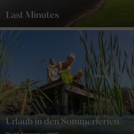
Last Minutes
Urlaub in den Sommerferien