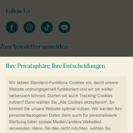
Follow Us
facebook
instagram
tiktok
youtube
Zum Newsletter anmelden
Sicher und schnell zur Online-Buchung
Sichere Datenübertragung
Sicheres Bezahlen