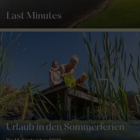
Last Minutes
Urlaub in den Sommerferien