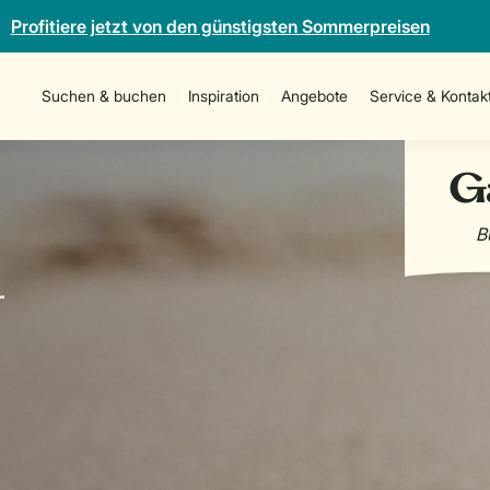
Profitiere jetzt von den günstigsten Sommerpreisen
Suchen & buchen
Inspiration
Angebote
Service & Kontak
-