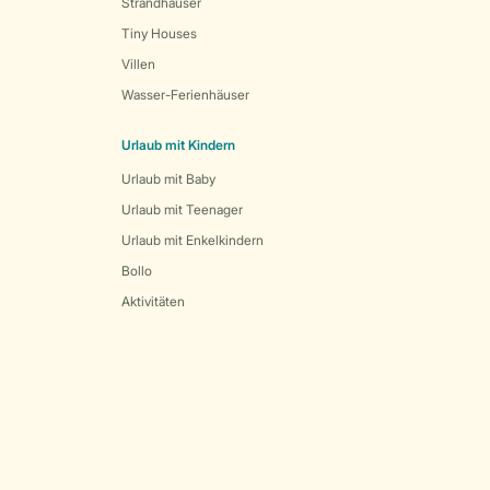
Strandhäuser
Tiny Houses
Villen
Wasser-Ferienhäuser
Urlaub mit Kindern
Urlaub mit Baby
Urlaub mit Teenager
Urlaub mit Enkelkindern
Bollo
Aktivitäten