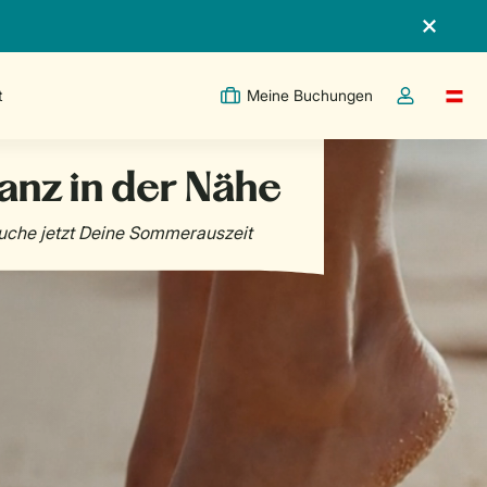
t
Meine Buchungen
Switc
Dropdown-Me