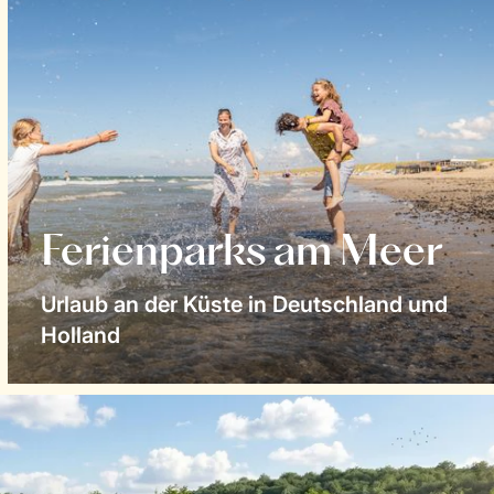
Ferienparks am Meer
Urlaub an der Küste in Deutschland und
Holland