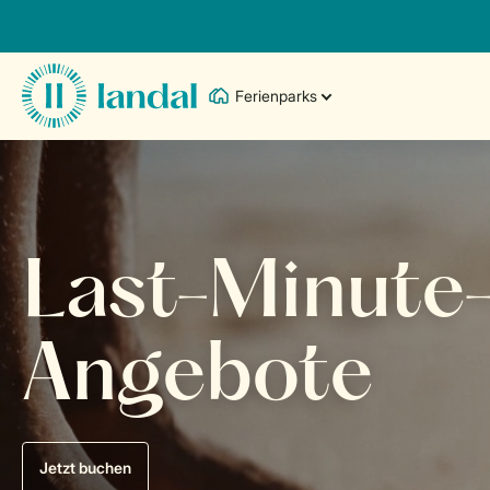
Ferienparks
Last-Minute
Angebote
Jetzt buchen