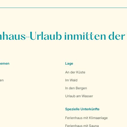
nhaus-Urlaub inmitten der
Themen
Lage
An der Küste
den
Im Wald
In den Bergen
Urlaub am Wasser
Spezielle Unterkünfte
Ferienhaus mit Klimaanlage
Ferienhaus mit Sauna