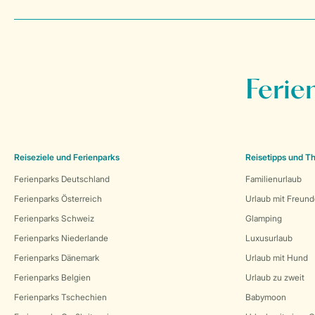
Ferie
Reiseziele und Ferienparks
Reisetipps und 
Ferienparks Deutschland
Familienurlaub
Ferienparks Österreich
Urlaub mit Freun
Ferienparks Schweiz
Glamping
Ferienparks Niederlande
Luxusurlaub
Ferienparks Dänemark
Urlaub mit Hund
Ferienparks Belgien
Urlaub zu zweit
Ferienparks Tschechien
Babymoon