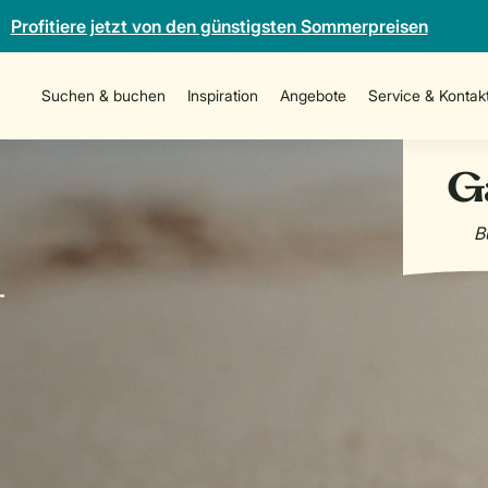
Profitiere jetzt von den günstigsten Sommerpreisen
Suchen & buchen
Inspiration
Angebote
Service & Kontak
-