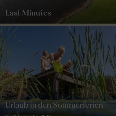
Last Minutes
Urlaub in den Sommerferien