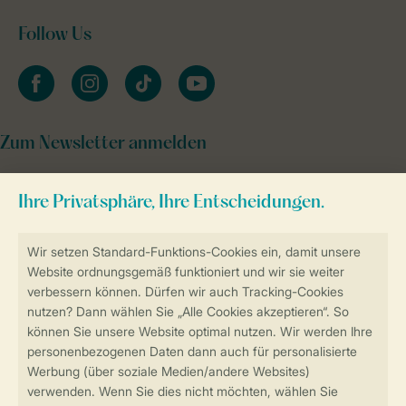
Follow Us
facebook
instagram
tiktok
youtube
Zum Newsletter anmelden
Sicher und schnell zur Online-Buchung
Sichere Datenübertragung
Sicheres Bezahlen