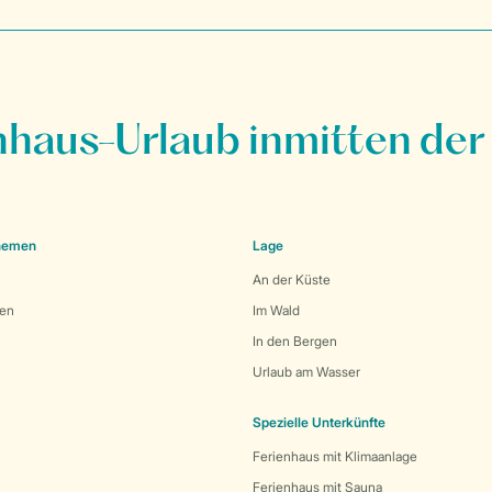
nhaus-Urlaub inmitten der
Themen
Lage
An der Küste
den
Im Wald
In den Bergen
Urlaub am Wasser
Spezielle Unterkünfte
Ferienhaus mit Klimaanlage
Ferienhaus mit Sauna