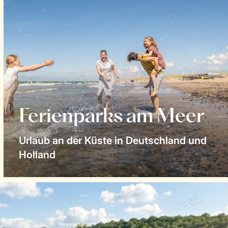
Ferienparks am Meer
Urlaub an der Küste in Deutschland und
Holland