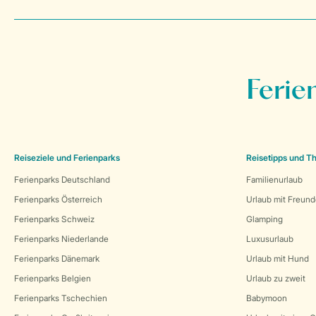
Ferie
Reiseziele und Ferienparks
Reisetipps und 
Ferienparks Deutschland
Familienurlaub
Ferienparks Österreich
Urlaub mit Freun
Ferienparks Schweiz
Glamping
Ferienparks Niederlande
Luxusurlaub
Ferienparks Dänemark
Urlaub mit Hund
Ferienparks Belgien
Urlaub zu zweit
Ferienparks Tschechien
Babymoon