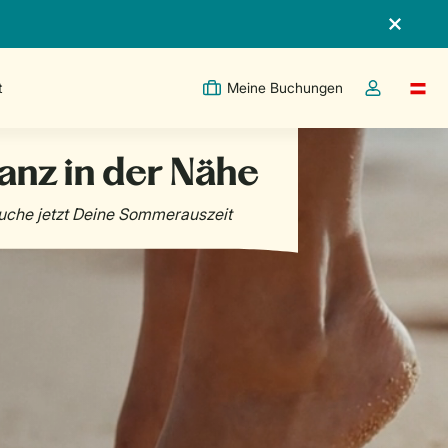
t
Meine Buchungen
Switc
Dropdown-Me