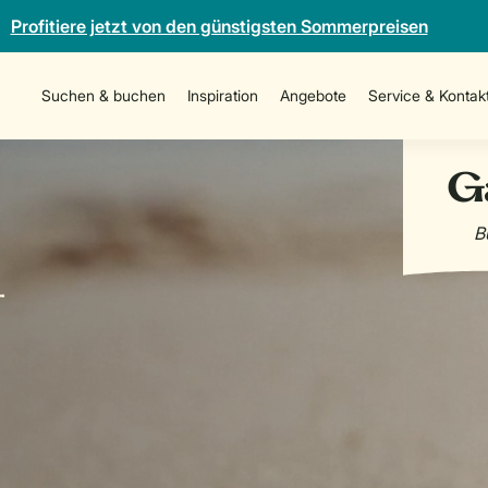
Profitiere jetzt von den günstigsten Sommerpreisen
Suchen & buchen
Inspiration
Angebote
Service & Kontak
-