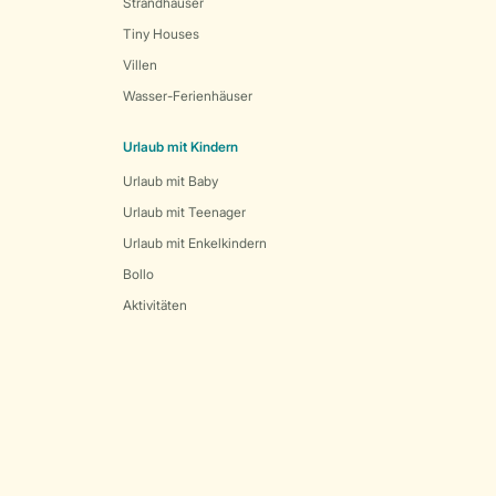
Strandhäuser
Tiny Houses
Villen
Wasser-Ferienhäuser
Urlaub mit Kindern
Urlaub mit Baby
Urlaub mit Teenager
Urlaub mit Enkelkindern
Bollo
Aktivitäten