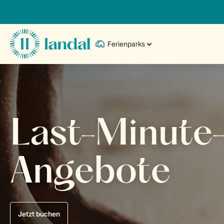
Ferienparks
Last-Minute
Angebote
Jetzt buchen