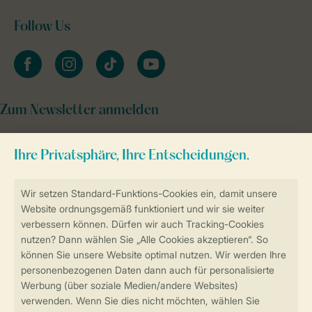
Follow Us
facebook
instagram
tiktok
youtube
Zum Newsletter anmelden
Sicher und schnell zur Online-Buchung
Sichere Datenübertragung
Sicheres Bezahlen