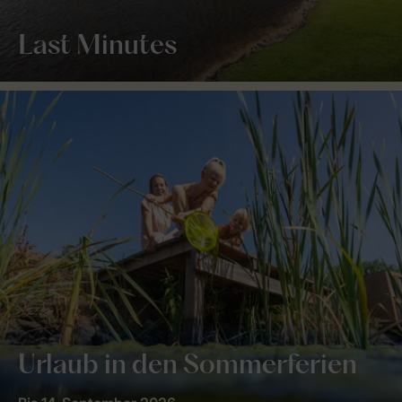
Last Minutes
Urlaub in den Sommerferien