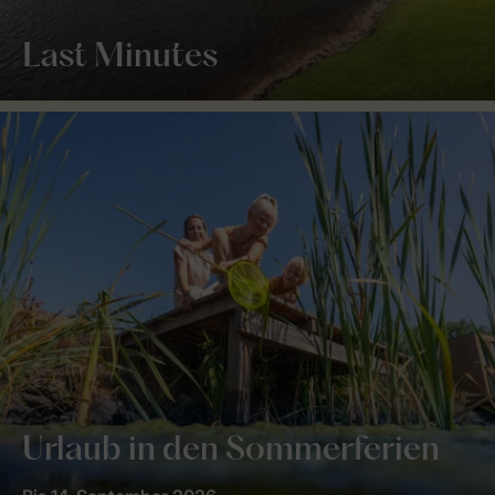
Last Minutes
Urlaub in den Sommerferien