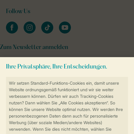
Follow Us
facebook
instagram
tiktok
youtube
Zum Newsletter anmelden
Sicher und schnell zur Online-Buchung
Sichere Datenübertragung
Sicheres Bezahlen