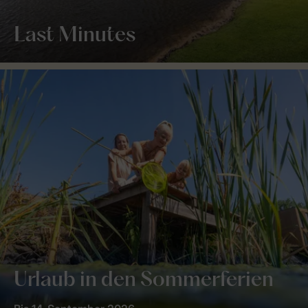
Last Minutes
Urlaub in den Sommerferien