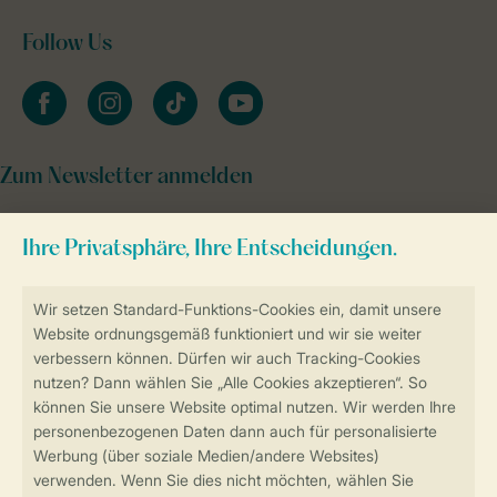
Follow Us
facebook
instagram
tiktok
youtube
Zum Newsletter anmelden
Sicher und schnell zur Online-Buchung
Sichere Datenübertragung
Sicheres Bezahlen