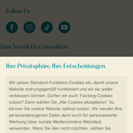
Follow Us
facebook
instagram
tiktok
youtube
Zum Newsletter anmelden
Sicher und schnell zur Online-Buchung
Sichere Datenübertragung
Sicheres Bezahlen