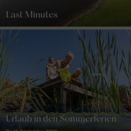
Last Minutes
Urlaub in den Sommerferien