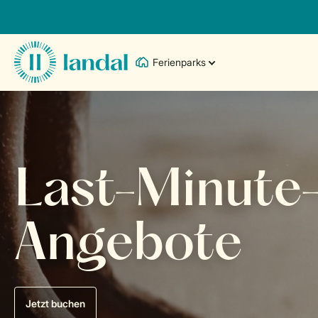
Ferienparks
Last-Minute
Angebote
Jetzt buchen