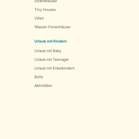
Strandhäuser
Tiny Houses
Villen
Wasser-Ferienhäuser
Urlaub mit Kindern
Urlaub mit Baby
Urlaub mit Teenager
Urlaub mit Enkelkindern
Bollo
Aktivitäten