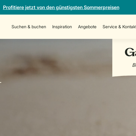
Profitiere jetzt von den günstigsten Sommerpreisen
Suchen & buchen
Inspiration
Angebote
Service & Kontak
-