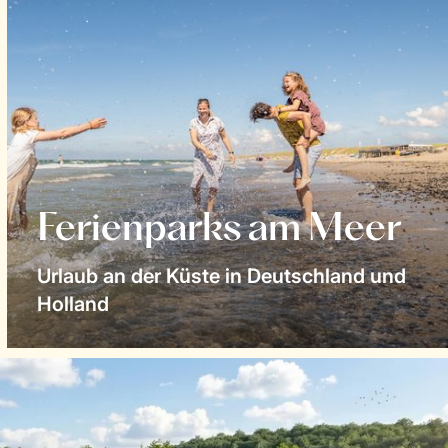
Ferienparks am Meer
Urlaub an der Küste in Deutschland und
Holland