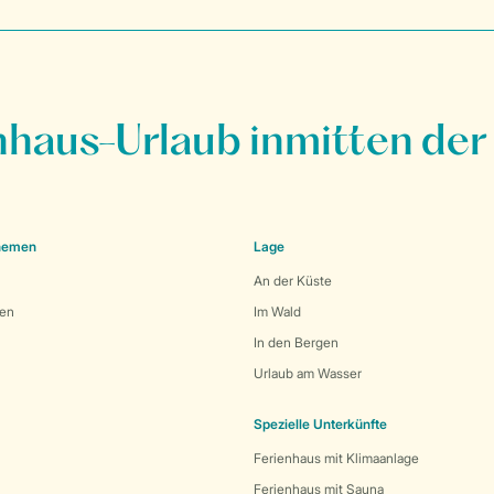
nhaus-Urlaub inmitten der
Themen
Lage
An der Küste
den
Im Wald
In den Bergen
Urlaub am Wasser
Spezielle Unterkünfte
Ferienhaus mit Klimaanlage
Ferienhaus mit Sauna