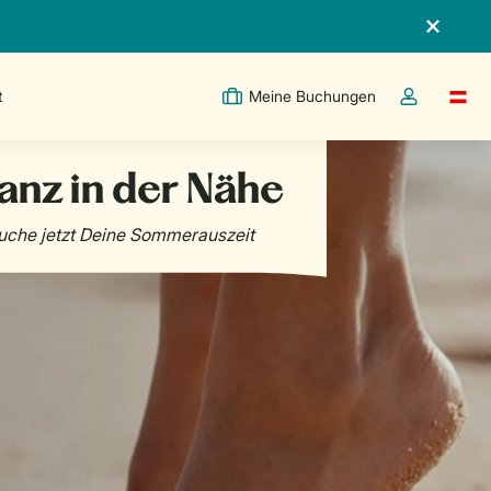
t
Meine Buchungen
Switc
Dropdown-Me