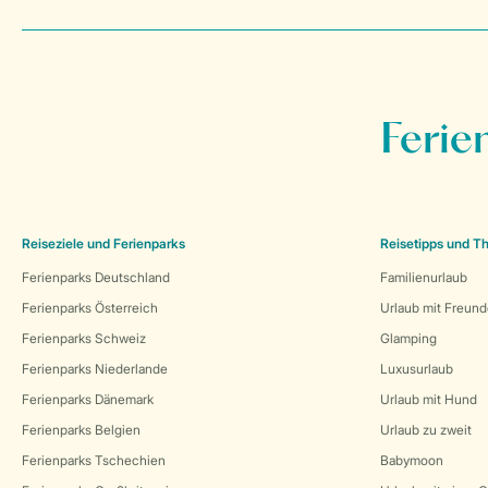
Ferie
Reiseziele und Ferienparks
Reisetipps und 
Ferienparks Deutschland
Familienurlaub
Ferienparks Österreich
Urlaub mit Freun
Ferienparks Schweiz
Glamping
Ferienparks Niederlande
Luxusurlaub
Ferienparks Dänemark
Urlaub mit Hund
Ferienparks Belgien
Urlaub zu zweit
Ferienparks Tschechien
Babymoon