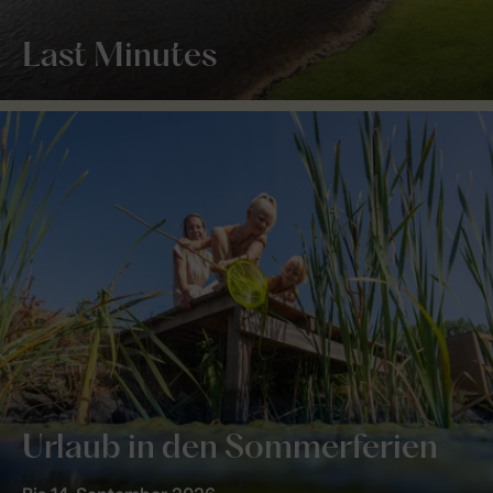
Last Minutes
Urlaub in den Sommerferien