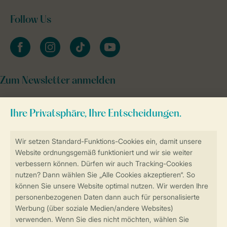
Follow Us
facebook
instagram
tiktok
youtube
Zum Newsletter anmelden
Sicher und schnell zur Online-Buchung
Sichere Datenübertragung
Sicheres Bezahlen